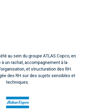
ciété au sein du groupe ATLAS Copco, en
e à un rachat, accompagnement à la
'organisation, et structuration des RH.
gée des RH sur des sujets sensibles et
techniques.