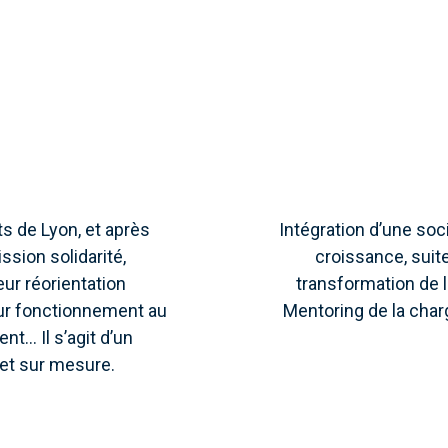
ts de Lyon, et après
Intégration d’une so
ssion solidarité,
croissance, suit
ur réorientation
transformation de l
eur fonctionnement au
Mentoring de la char
... Il s’agit d’un
t sur mesure.