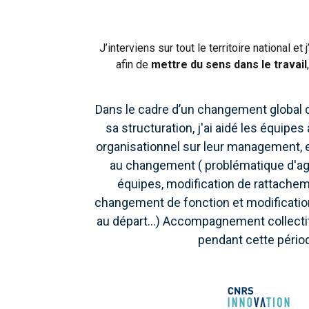
J’interviens sur tout le territoire nationa
afin de
mettre du sens dans le travail
Dans le cadre d’un changement global de
sa structuration, j'ai aidé les équipes
organisationnel sur leur management,
au changement ( problématique d'a
équipes, modification de rattachem
changement de fonction et modification 
au départ...) Accompagnement collecti
pendant cette pério