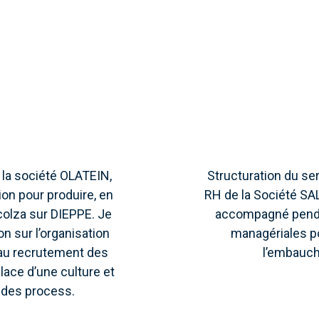
la société OLATEIN,
Structuration du se
ion pour produire, en
RH de la Société SA
colza sur DIEPPE. Je
accompagné pendan
on sur l’organisation
managériales po
, au recrutement des
l’embauch
lace d’une culture et
n des process.