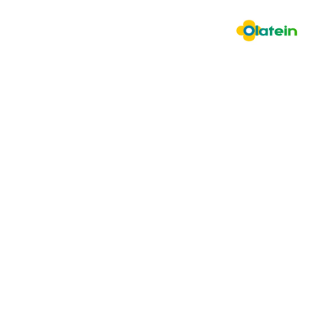
Audit de l’organisation et réorganisati
plan RH.